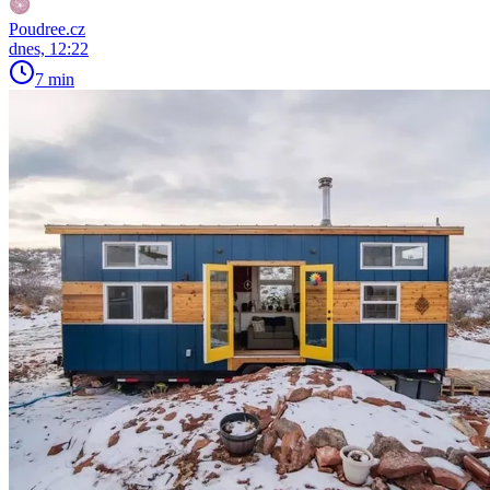
Poudree.cz
dnes, 12:22
7 min