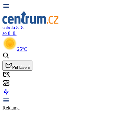
sobota 8. 8.
so 8. 8.
25°C
Přihlášení
Reklama