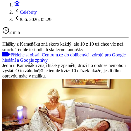
Celebrity
8. 6. 2026, 05:29
2 min
Hlášky z Kameňáku zná skoro každý, ale 10 z 10 už chce víc než
smích. Tenhle test odhalí skutečné fanoušky
Přidejte si obsah Centrum.cz do oblíbených zdrojů pro Google
hledání a Google zprávy
Jedni u Kameňáku znají hlášky zpaměti, druzí ho dodnes nemohou
vystát. O to záludnější je tenhle kvíz: 10 otázek ukáže, jestli film
opravdu máte v malíku.