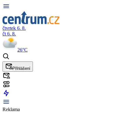
čtvrtek 6. 8.
čt 6. 8.
26°C
Přihlášení
Reklama