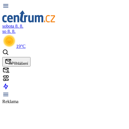
sobota 8. 8.
so 8. 8.
19°C
Přihlášení
Reklama