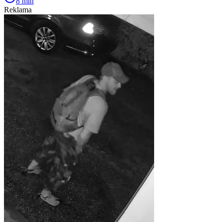
8 min
Reklama