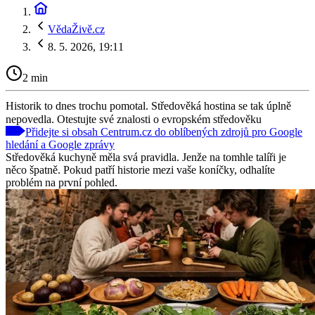
VědaŽivě.cz
8. 5. 2026, 19:11
2 min
Historik to dnes trochu pomotal. Středověká hostina se tak úplně
nepovedla. Otestujte své znalosti o evropském středověku
Přidejte si obsah Centrum.cz do oblíbených zdrojů pro Google
hledání a Google zprávy
Středověká kuchyně měla svá pravidla. Jenže na tomhle talíři je
něco špatně. Pokud patří historie mezi vaše koníčky, odhalíte
problém na první pohled.