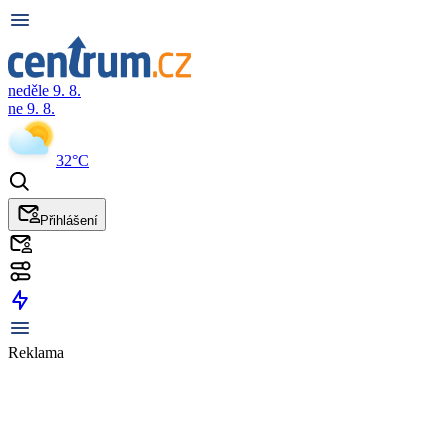
neděle 9. 8.
ne 9. 8.
32°C
Přihlášení
Reklama