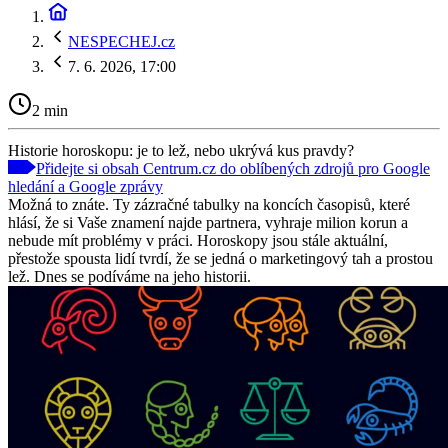
NESPECHEJ.cz
7. 6. 2026, 17:00
2 min
Historie horoskopu: je to lež, nebo ukrývá kus pravdy?
Přidejte si obsah Centrum.cz do oblíbených zdrojů pro Google
hledání a Google zprávy
Možná to znáte. Ty zázračné tabulky na koncích časopisů, které
hlásí, že si Vaše znamení najde partnera, vyhraje milion korun a
nebude mít problémy v práci. Horoskopy jsou stále aktuální,
přestože spousta lidí tvrdí, že se jedná o marketingový tah a prostou
lež. Dnes se podíváme na jeho historii.