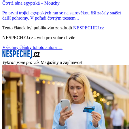
Čtvrtá rána egyptská – Mouchy
Po první trojici egyptských ran se na starověkou říši začaly snášet
další pohromy. V pořadí čtvrtým trestem...
Tento článek byl publikován ze zdrojů
NESPECHEJ.cz
NESPECHEJ.cz - web pro volné chvíle
Všechny články tohoto autora →
Vybrali jsme pro vás
Magazíny a zajímavosti