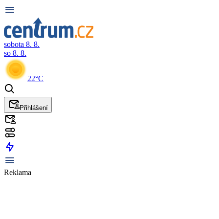
sobota 8. 8.
so 8. 8.
22°C
Přihlášení
Reklama