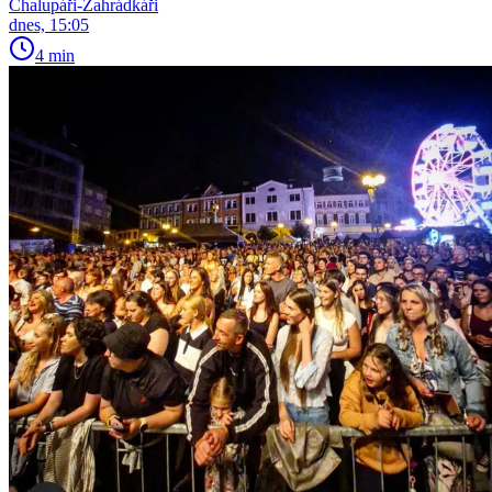
Chalupáři-Zahrádkáři
dnes, 15:05
4 min