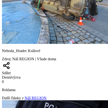
Nehoda_Hradec Králové
Zdroj
:
Náš REGION | Všude doma
Sdílet
Denní
výzva
0
Reklama
Další články z
Náš REGION