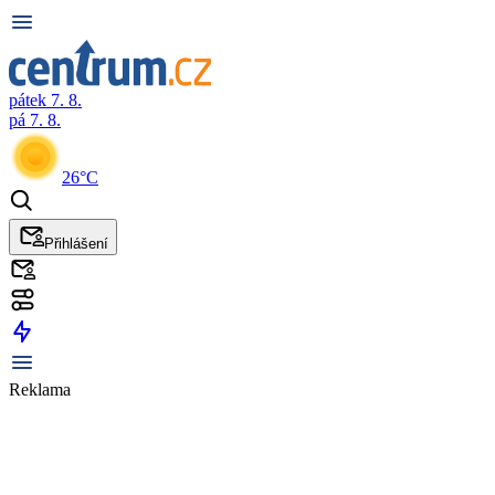
pátek 7. 8.
pá 7. 8.
26°C
Přihlášení
Reklama