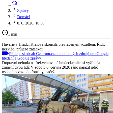
Zprávy
Domácí
8. 6. 2026, 10:56
1 min
Havárie v Hradci Králové skončila převráceným vozidlem. Řidič
nezvládl průjezd zatáčkou
Přidejte si obsah Centrum.cz do oblíbených zdrojů pro Google
hledání a Google zprávy
Dopravní nehoda na frekventované hradecké ulici si vyžádala
zranění dvou lidí. V sobotu 6. června 2026 ráno narazil řidič
osobního vozu do fontány, načež…