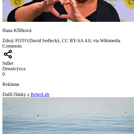
Hana Křížková
Zdroj
:
FOTO:David Sedlecký, CC BY-SA 4.0, via Wikimedia
Commons
Sdílet
Denní
výzva
0
Reklama
Další články z
BetterLife