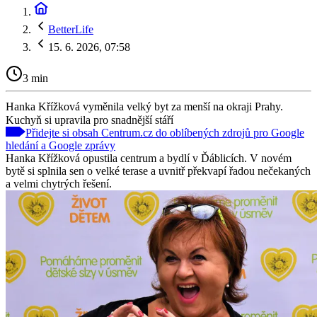
BetterLife
15. 6. 2026, 07:58
3 min
Hanka Křížková vyměnila velký byt za menší na okraji Prahy.
Kuchyň si upravila pro snadnější stáří
Přidejte si obsah Centrum.cz do oblíbených zdrojů pro Google
hledání a Google zprávy
Hanka Křížková opustila centrum a bydlí v Ďáblicích. V novém
bytě si splnila sen o velké terase a uvnitř překvapí řadou nečekaných
a velmi chytrých řešení.