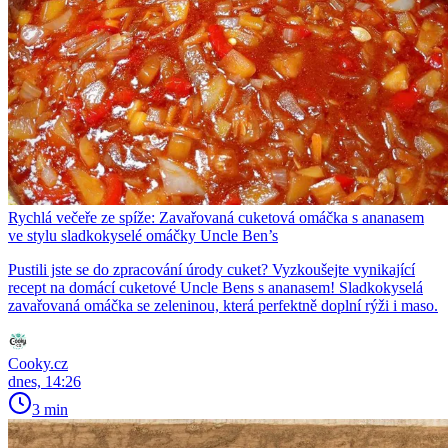
Rychlá večeře ze spíže: Zavařovaná cuketová omáčka s ananasem
ve stylu sladkokyselé omáčky Uncle Ben’s
Pustili jste se do zpracování úrody cuket? Vyzkoušejte vynikající
recept na domácí cuketové Uncle Bens s ananasem! Sladkokyselá
zavařovaná omáčka se zeleninou, která perfektně doplní rýži i maso.
Cooky.cz
dnes, 14:26
3 min