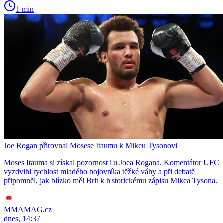
1 min
Joe Rogan přirovnal Mosese Itaumu k Mikeu Tysonovi
Moses Itauma si získal pozornost i u Joea Rogana. Komentátor UFC
vyzdvihl rychlost mladého bojovníka těžké váhy a při debatě
připomněl, jak blízko měl Brit k historickému zápisu Mikea Tysona.
MMAMAG.cz
dnes, 14:37