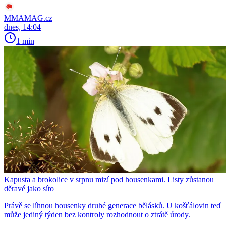
MMAMAG.cz
dnes, 14:04
1 min
Kapusta a brokolice v srpnu mizí pod housenkami. Listy zůstanou
děravé jako síto
Právě se líhnou housenky druhé generace bělásků. U košťálovin teď
může jediný týden bez kontroly rozhodnout o ztrátě úrody.