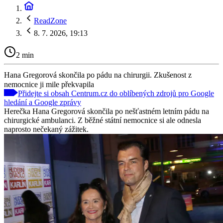
ReadZone
8. 7. 2026, 19:13
2 min
Hana Gregorová skončila po pádu na chirurgii. Zkušenost z
nemocnice ji mile překvapila
Přidejte si obsah Centrum.cz do oblíbených zdrojů pro Google
hledání a Google zprávy
Herečka Hana Gregorová skončila po nešťastném letním pádu na
chirurgické ambulanci. Z běžné státní nemocnice si ale odnesla
naprosto nečekaný zážitek.