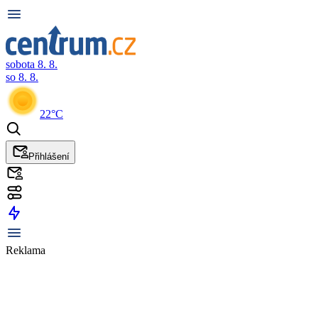
sobota 8. 8.
so 8. 8.
22°C
Přihlášení
Reklama