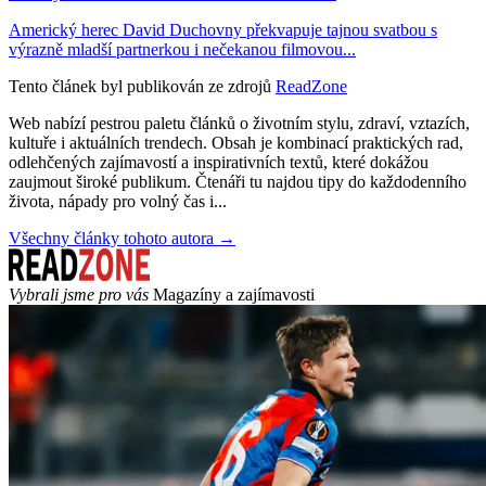
Americký herec David Duchovny překvapuje tajnou svatbou s
výrazně mladší partnerkou i nečekanou filmovou...
Tento článek byl publikován ze zdrojů
ReadZone
Web nabízí pestrou paletu článků o životním stylu, zdraví, vztazích,
kultuře i aktuálních trendech. Obsah je kombinací praktických rad,
odlehčených zajímavostí a inspirativních textů, které dokážou
zaujmout široké publikum. Čtenáři tu najdou tipy do každodenního
života, nápady pro volný čas i...
Všechny články tohoto autora →
Vybrali jsme pro vás
Magazíny a zajímavosti