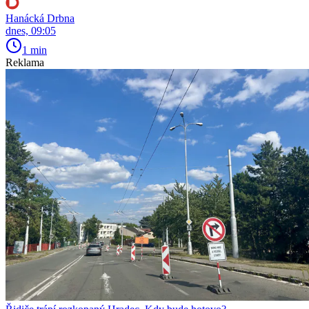
Hanácká Drbna
dnes, 09:05
1 min
Reklama