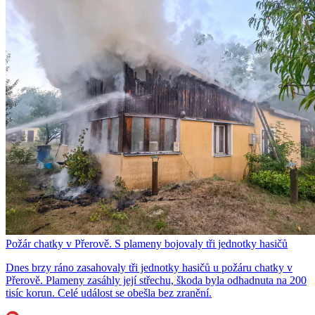
Požár chatky v Přerově. S plameny bojovaly tři jednotky hasičů
Dnes brzy ráno zasahovaly tři jednotky hasičů u požáru chatky v
Přerově. Plameny zasáhly její střechu, škoda byla odhadnuta na 200
tisíc korun. Celé událost se obešla bez zranění.