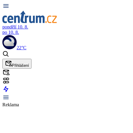
pondělí 10. 8.
po 10. 8.
22°C
Přihlášení
Reklama