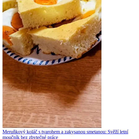
Meruňkový koláč s tvarohem a zakysanou smetanou: Svěží letní
moučník bez zbytečné práce