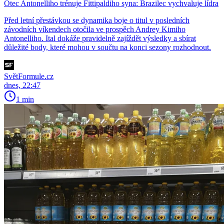
Otec Antonelliho trénuje Fittipaldiho syna: Brazilec vychvaluje lídra
Před letní přestávkou se dynamika boje o titul v posledních
závodních víkendech otočila ve prospěch Andrey Kimiho
Antonelliho. Ital dokáže pravidelně zajíždět výsledky a sbírat
důležité body, které mohou v součtu na konci sezony rozhodnout.
SvětFormule.cz
dnes, 22:47
1 min