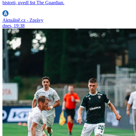
historii, uvedl list The Guardian.
Aktuálně.cz - Zprávy
dnes, 19:38