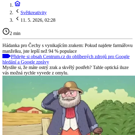
Světkreativity
11. 5. 2026, 02:28
2 min
Hádanka pro Čechy s vynikajícím zrakem: Pokud najdete farmářovu
manželku, jste lepší než 94 % populace
Přidejte si obsah Centrum.cz do oblíbených zdrojů pro Google
hledání a Google zprávy
Myslíte si, že máte ostrý zrak a skvělý postřeh? Tahle optická iluze
vás možná rychle vyvede z omylu.