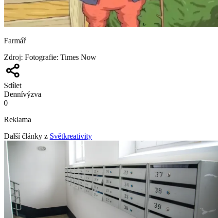
Farmář
Zdroj
:
Fotografie: Times Now
Sdílet
Denní
výzva
0
Reklama
Další články z
Světkreativity