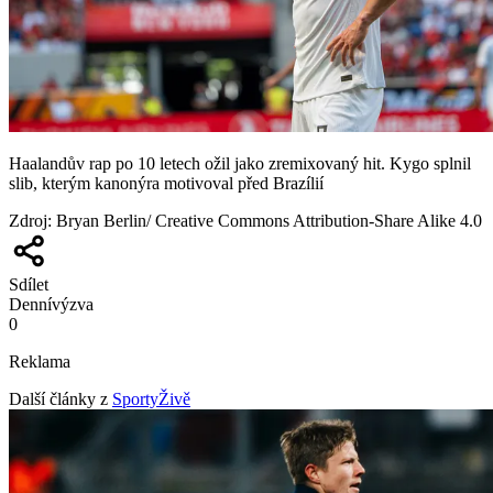
Haalandův rap po 10 letech ožil jako zremixovaný hit. Kygo splnil
slib, kterým kanonýra motivoval před Brazílií
Zdroj
:
Bryan Berlin/ Creative Commons Attribution-Share Alike 4.0
Sdílet
Denní
výzva
0
Reklama
Další články z
SportyŽivě