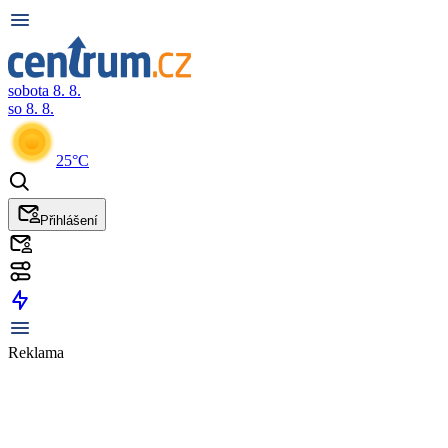
sobota 8. 8.
so 8. 8.
25°C
Přihlášení
Reklama