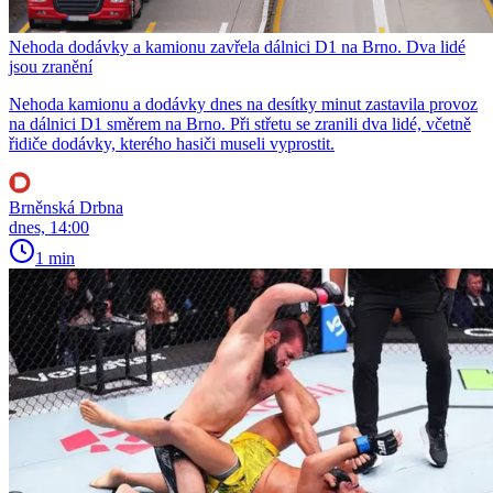
Nehoda dodávky a kamionu zavřela dálnici D1 na Brno. Dva lidé
jsou zranění
Nehoda kamionu a dodávky dnes na desítky minut zastavila provoz
na dálnici D1 směrem na Brno. Při střetu se zranili dva lidé, včetně
řidiče dodávky, kterého hasiči museli vyprostit.
Brněnská Drbna
dnes, 14:00
1 min