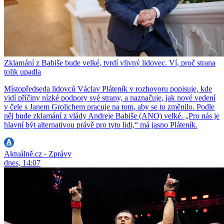
Zklamání z Babiše bude velké, tvrdí vlivný lidovec. Ví, proč strana
tolik upadla
Místopředseda lidovců Václav Pláteník v rozhovoru popisuje, kde
vidí příčiny nízké podpory své strany, a naznačuje, jak nové vedení
v čele s Janem Grolichem pracuje na tom, aby se to změnilo. Podle
něj bude zklamání z vlády Andreje Babiše (ANO) velké. „Pro nás je
hlavní být alternativou právě pro tyto lidi,“ má jasno Pláteník.
Aktuálně.cz - Zprávy
dnes, 14:07