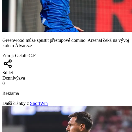
Greenwood může spustit přestupové domino. Arsenal čeká na vývoj
kolem Álvareze
Zdroj
:
Getafe C.F.
Sdílet
Denní
výzva
0
Reklama
Další články z
SportWin