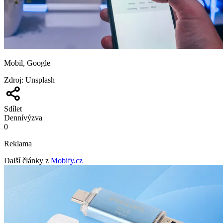
Mobil, Google
Zdroj
:
Unsplash
Sdílet
Denní
výzva
0
Reklama
Další články z
Mobify.cz