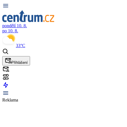
pondělí 10. 8.
po 10. 8.
33°C
Přihlášení
Reklama