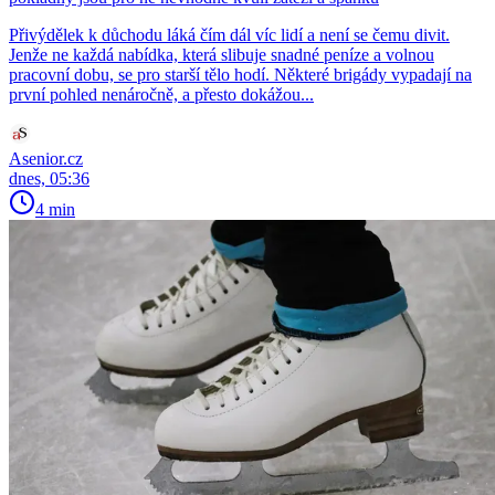
Přivýdělek k důchodu láká čím dál víc lidí a není se čemu divit.
Jenže ne každá nabídka, která slibuje snadné peníze a volnou
pracovní dobu, se pro starší tělo hodí. Některé brigády vypadají na
první pohled nenáročně, a přesto dokážou...
Asenior.cz
dnes, 05:36
4 min