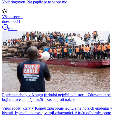
Volleringovou. Na papíře je to skoro nic.
Vše o sportu
dnes, 06:11
6 min
Epidemie eboly v Kongu je druhá největší v historii. Zdravotníci se
bojí mutace a chtějí rozšířit zásah proti nákaze
Virus eboly, který v Kongu způsobuje jednu z nejhorších epidemií v
historii, by mohl mutovat, varují zdravotníci. Afričtí odborníci proto