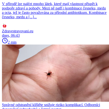
V přírodě lze nalézt mnoho látek, které mají vlastnost přispět k
podpoře zdraví a pohody. Mezi ně patří i kombinace česneku, medu
a octa, jež je často považována za přírodní antibiotikum. Kombinace
česneku, medu a [...]...
Zdravestravovani.eu
dnes, 06:43
2 min
Správné odstranění klíštěte snižuje riziko komplikací. Odborníci