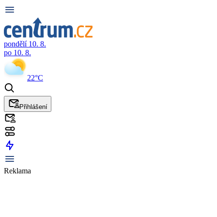
pondělí 10. 8.
po 10. 8.
22°C
Přihlášení
Reklama