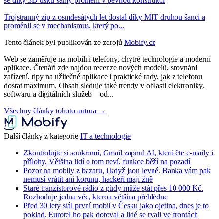
se díky 3D tisku samy promění v pevnou konstrukci
Trojstranný zip z osmdesátých let dostal díky MIT druhou šanci a
proměnil se v mechanismus, který po...
Tento článek byl publikován ze zdrojů
Mobify.cz
Web se zaměřuje na mobilní telefony, chytré technologie a moderní
aplikace. Čtenáři zde najdou recenze nových modelů, srovnání
zařízení, tipy na užitečné aplikace i praktické rady, jak z telefonu
dostat maximum. Obsah sleduje také trendy v oblasti elektroniky,
softwaru a digitálních služeb – od...
Všechny články tohoto autora →
Další články z kategorie
IT a technologie
Zkontrolujte si soukromí, Gmail zapnul AI, která čte e-maily i
přílohy. Většina lidí o tom neví, funkce běží na pozadí
Pozor na mobily z bazaru, i když jsou levné. Banka vám pak
nemusí vrátit ani korunu, hackeři mají žně
Staré tranzistorové rádio z půdy může stát přes 10 000 Kč.
Rozhoduje jedna věc, kterou většina přehlédne
Před 30 lety stál první mobil v Česku jako ojetina, dnes je to
poklad. Eurotel ho pak dotoval a lidé se rvali ve frontách