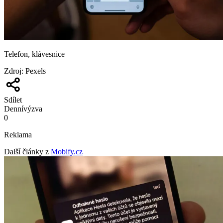
Telefon, klávesnice
Zdroj
:
Pexels
Sdílet
Denní
výzva
0
Reklama
Další články z
Mobify.cz