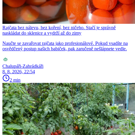
Rajčata bez nálevu, bez koření, bez ničeho. Stačí je správně
naskládat do sklenice a vydrží až do zimy
Naučte se zavařovat rajčata jako profesionálové. Pokud vsadíte na
osvědčený postup našich babiček, pak zaručeně nešlápnete vedle.
Chalupáři-Zahrádkáři
8. 8. 2026, 22:54
2 min