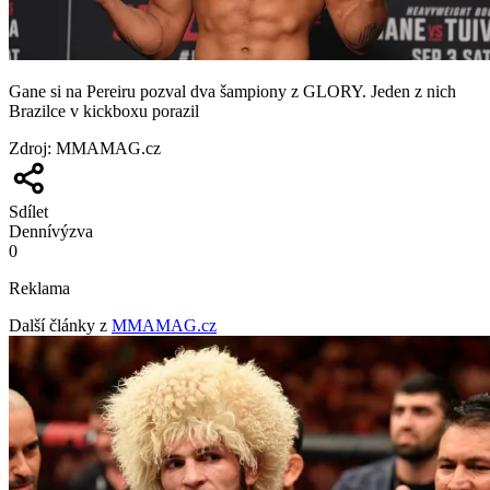
Gane si na Pereiru pozval dva šampiony z GLORY. Jeden z nich
Brazilce v kickboxu porazil
Zdroj
:
MMAMAG.cz
Sdílet
Denní
výzva
0
Reklama
Další články z
MMAMAG.cz