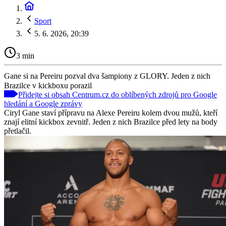
Sport
5. 6. 2026, 20:39
3 min
Gane si na Pereiru pozval dva šampiony z GLORY. Jeden z nich
Brazilce v kickboxu porazil
Přidejte si obsah Centrum.cz do oblíbených zdrojů pro Google
hledání a Google zprávy
Ciryl Gane staví přípravu na Alexe Pereiru kolem dvou mužů, kteří
znají elitní kickbox zevnitř. Jeden z nich Brazilce před lety na body
přetlačil.