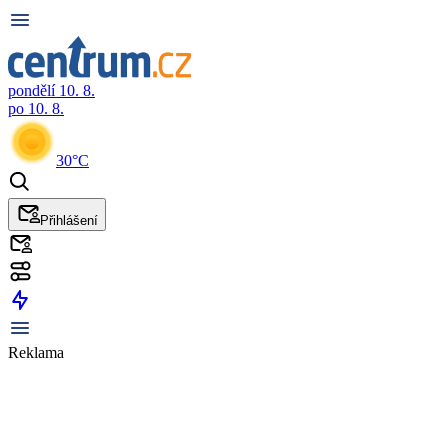
pondělí 10. 8.
po 10. 8.
30°C
Přihlášení
Reklama