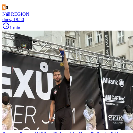
Náš REGION
dnes, 18:50
1 min