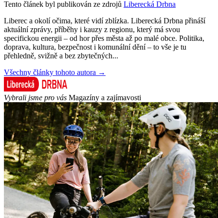
Tento článek byl publikován ze zdrojů
Liberecká Drbna
Liberec a okolí očima, které vidí zblízka. Liberecká Drbna přináší
aktuální zprávy, příběhy i kauzy z regionu, který má svou
specifickou energii – od hor přes města až po malé obce. Politika,
doprava, kultura, bezpečnost i komunální dění – to vše je tu
přehledně, svižně a bez zbytečných...
Všechny články tohoto autora →
Vybrali jsme pro vás
Magazíny a zajímavosti