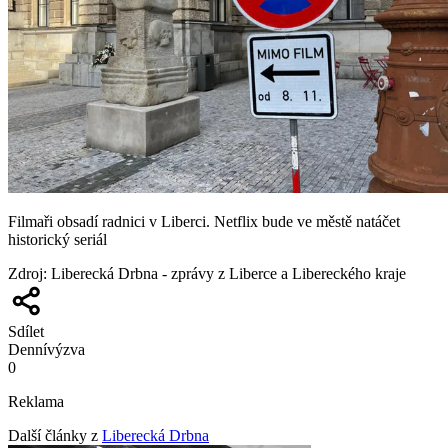
Filmaři obsadí radnici v Liberci. Netflix bude ve městě natáčet
historický seriál
Zdroj
:
Liberecká Drbna - zprávy z Liberce a Libereckého kraje
Sdílet
Denní
výzva
0
Reklama
Další články z
Liberecká Drbna