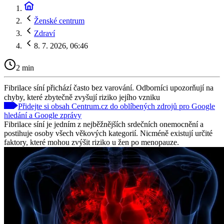
Ženské centrum
Zdraví
8. 7. 2026, 06:46
2 min
Fibrilace síní přichází často bez varování. Odborníci upozorňují na
chyby, které zbytečně zvyšují riziko jejího vzniku
Přidejte si obsah Centrum.cz do oblíbených zdrojů pro Google
hledání a Google zprávy
Fibrilace síní je jedním z nejběžnějších srdečních onemocnění a
postihuje osoby všech věkových kategorií. Nicméně existují určité
faktory, které mohou zvýšit riziko u žen po menopauze.