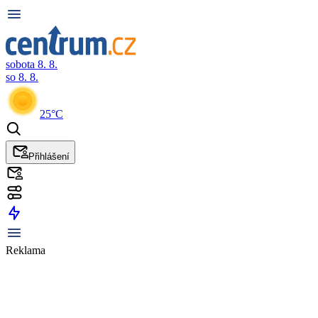
sobota 8. 8.
so 8. 8.
25°C
Přihlášení
Reklama