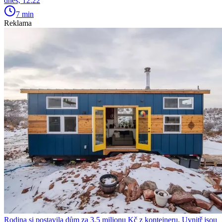
dnes, 12:22
7 min
Reklama
Rodina si postavila dům za 3,5 milionu Kč z kontejneru. Uvnitř jsou