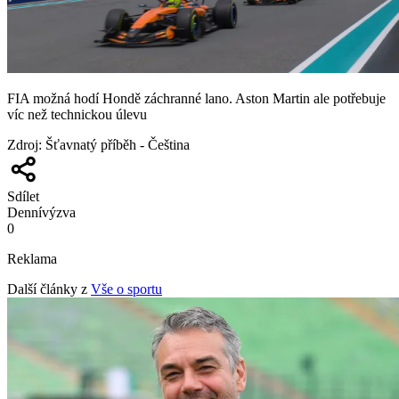
FIA možná hodí Hondě záchranné lano. Aston Martin ale potřebuje
víc než technickou úlevu
Zdroj
:
Šťavnatý příběh - Čeština
Sdílet
Denní
výzva
0
Reklama
Další články z
Vše o sportu