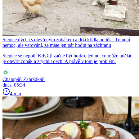
Slepice dýchá s otevřeným zobákem a drží křídla od těla. To není
nemoc, ale varování, že máte jen pár hodin na záchranu
Slepice se nepotí. Když jí začne být horko, jediné, co může udělat,
je otevřít zobák a zrychlit dech. A právě v tom je problém.
Chalupáři-Zahrádkáři
dnes, 05:34
4 min