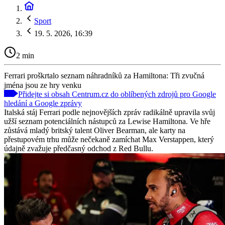
Sport
19. 5. 2026, 16:39
2 min
Ferrari proškrtalo seznam náhradníků za Hamiltona: Tři zvučná
jména jsou ze hry venku
Přidejte si obsah Centrum.cz do oblíbených zdrojů pro Google
hledání a Google zprávy
Italská stáj Ferrari podle nejnovějších zpráv radikálně upravila svůj
užší seznam potenciálních nástupců za Lewise Hamiltona. Ve hře
zůstává mladý britský talent Oliver Bearman, ale karty na
přestupovém trhu může nečekaně zamíchat Max Verstappen, který
údajně zvažuje předčasný odchod z Red Bullu.