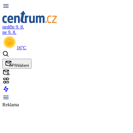
neděle 9. 8.
ne 9. 8.
16°C
Přihlášení
Reklama