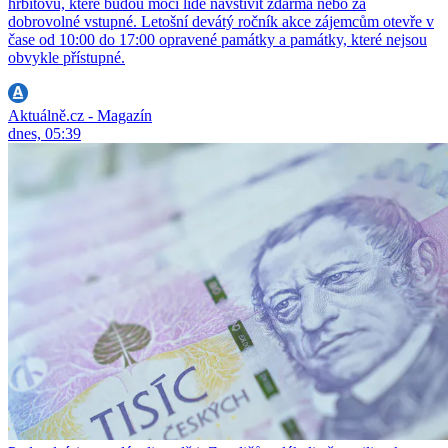
hřbitovů, které budou moci lidé navštívit zdarma nebo za
dobrovolné vstupné. Letošní devátý ročník akce zájemcům otevře v
čase od 10:00 do 17:00 opravené památky a památky, které nejsou
obvykle přístupné.
Aktuálně.cz - Magazín
dnes, 05:39