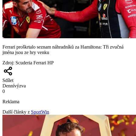
Ferrari proškrtalo seznam náhradníků za Hamiltona: Tři zvučná
jména jsou ze hry venku
Zdroj
:
Scuderia Ferrari HP
Sdílet
Denní
výzva
0
Reklama
Další články z
SportWin