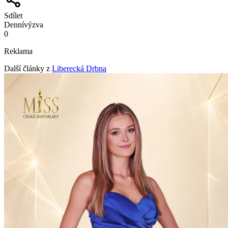
Sdílet
Denní
výzva
0
Reklama
Další články z
Liberecká Drbna