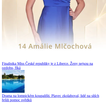
Finalistka Miss České republiky je z Liberce. Ženy nejsou na
ozdobu, říká
Drama na lomnickém koupališti. Plavec zkolaboval, lidé na sítích
řešili pomoc svědků