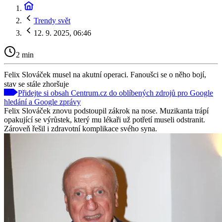
Trendy svět
12. 9. 2025, 06:46
2 min
Felix Slováček musel na akutní operaci. Fanoušci se o něho bojí,
stav se stále zhoršuje
Přidejte si obsah Centrum.cz do oblíbených zdrojů pro Google
hledání a Google zprávy
Felix Slováček znovu podstoupil zákrok na nose. Muzikanta trápí
opakující se výrůstek, který mu lékaři už potřetí museli odstranit.
Zároveň řešil i zdravotní komplikace svého syna.