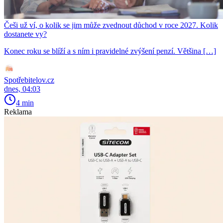
Češi už ví, o kolik se jim může zvednout důchod v roce 2027. Kolik
dostanete vy?
Konec roku se blíží a s ním i pravidelné zvýšení penzí. Většina […]
Spotřebitelov.cz
dnes, 04:03
4 min
Reklama