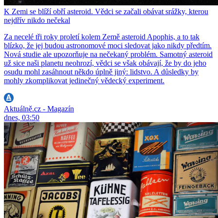
K Zemi se blíží obří asteroid. Vědci se začali obávat srážky, kterou
nejdřív nikdo nečekal
Za necelé tři roky proletí kolem Země asteroid Apophis, a to tak
blízko, že jej budou astronomové moci sledovat jako nikdy předtím.
Nová studie ale upozorňuje na nečekaný problém. Samotný asteroid
už sice naši planetu neohrozí, vědci se však obávají, že by do jeho
osudu mohl zasáhnout někdo úplně jiný: lidstvo. A důsledky by
mohly zkomplikovat jedinečný vědecký experiment.
Aktuálně.cz - Magazín
dnes, 03:50