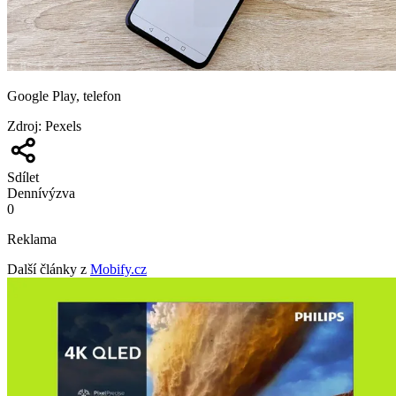
Google Play, telefon
Zdroj
:
Pexels
Sdílet
Denní
výzva
0
Reklama
Další články z
Mobify.cz