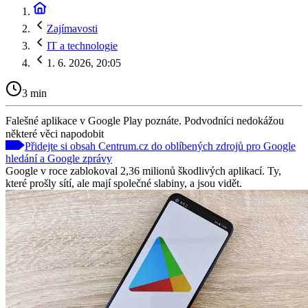
Zajímavosti
IT a technologie
1. 6. 2026, 20:05
3 min
Falešné aplikace v Google Play poznáte. Podvodníci nedokážou
některé věci napodobit
Přidejte si obsah Centrum.cz do oblíbených zdrojů pro Google
hledání a Google zprávy
Google v roce zablokoval 2,36 milionů škodlivých aplikací. Ty,
které prošly sítí, ale mají společné slabiny, a jsou vidět.