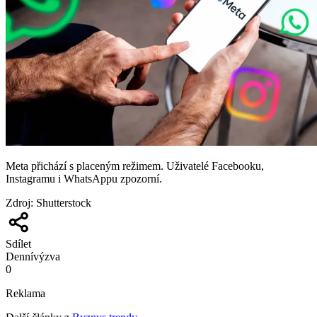
Meta přichází s placeným režimem. Uživatelé Facebooku,
Instagramu i WhatsAppu zpozorní.
Zdroj
:
Shutterstock
Sdílet
Denní
výzva
0
Reklama