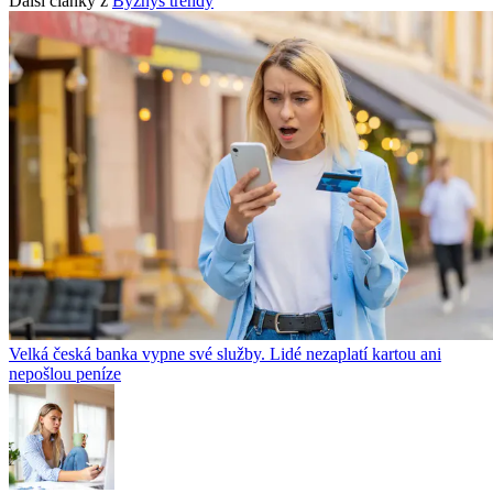
Další články z
Byznys trendy
Velká česká banka vypne své služby. Lidé nezaplatí kartou ani
nepošlou peníze