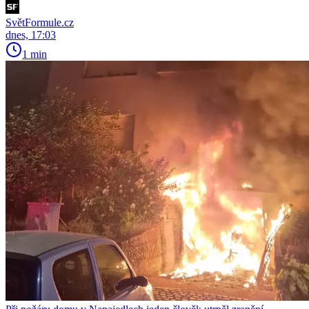
SvětFormule.cz
dnes, 17:03
1 min