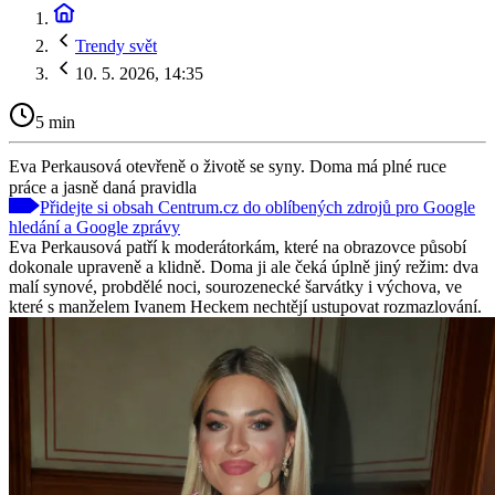
Trendy svět
10. 5. 2026, 14:35
5 min
Eva Perkausová otevřeně o životě se syny. Doma má plné ruce
práce a jasně daná pravidla
Přidejte si obsah Centrum.cz do oblíbených zdrojů pro Google
hledání a Google zprávy
Eva Perkausová patří k moderátorkám, které na obrazovce působí
dokonale upraveně a klidně. Doma ji ale čeká úplně jiný režim: dva
malí synové, probdělé noci, sourozenecké šarvátky i výchova, ve
které s manželem Ivanem Heckem nechtějí ustupovat rozmazlování.