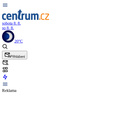
sobota 8. 8.
so 8. 8.
20°C
Přihlášení
Reklama