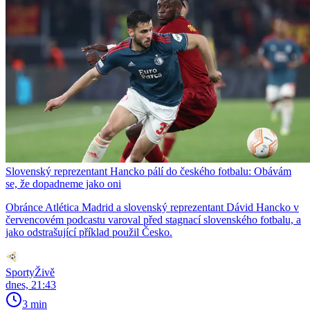
Slovenský reprezentant Hancko pálí do českého fotbalu: Obávám
se, že dopadneme jako oni
Obránce Atlética Madrid a slovenský reprezentant Dávid Hancko v
červencovém podcastu varoval před stagnací slovenského fotbalu, a
jako odstrašující příklad použil Česko.
SportyŽivě
dnes, 21:43
3 min