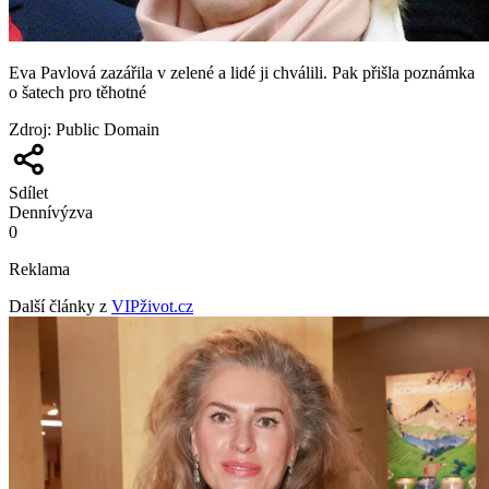
Eva Pavlová zazářila v zelené a lidé ji chválili. Pak přišla poznámka
o šatech pro těhotné
Zdroj
:
Public Domain
Sdílet
Denní
výzva
0
Reklama
Další články z
VIPživot.cz