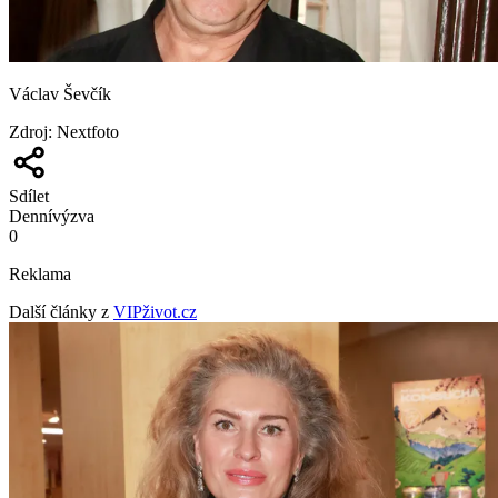
Václav Ševčík
Zdroj
:
Nextfoto
Sdílet
Denní
výzva
0
Reklama
Další články z
VIPživot.cz