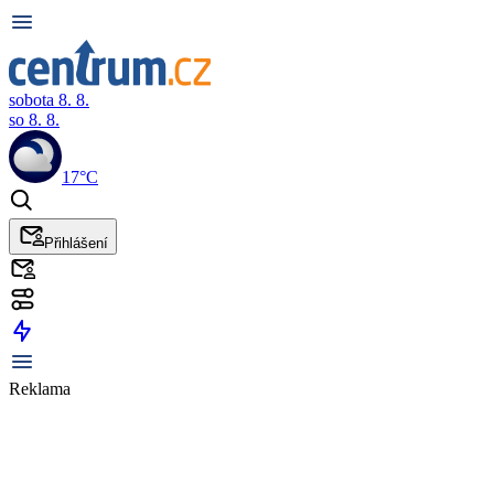
sobota 8. 8.
so 8. 8.
17°C
Přihlášení
Reklama