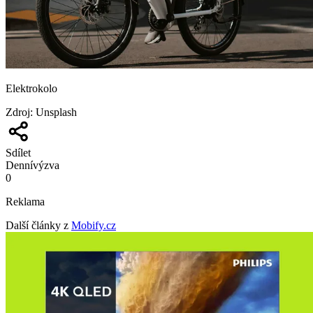
Elektrokolo
Zdroj
:
Unsplash
Sdílet
Denní
výzva
0
Reklama
Další články z
Mobify.cz