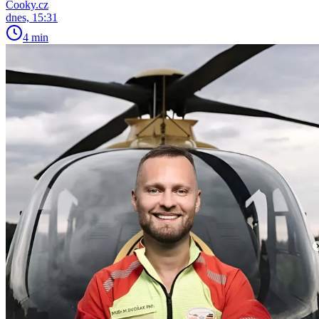
Cooky.cz
dnes, 15:31
4 min