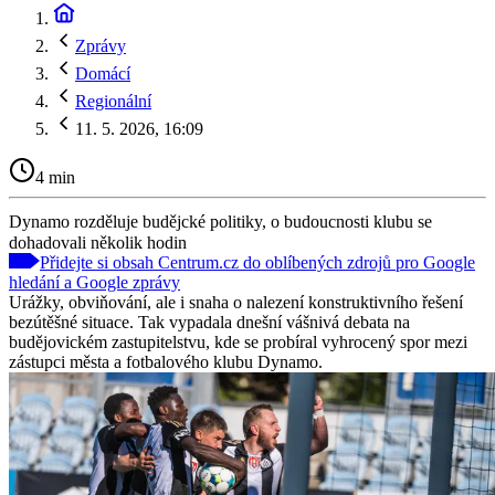
Zprávy
Domácí
Regionální
11. 5. 2026, 16:09
4 min
Dynamo rozděluje budějcké politiky, o budoucnosti klubu se
dohadovali několik hodin
Přidejte si obsah Centrum.cz do oblíbených zdrojů pro Google
hledání a Google zprávy
Urážky, obviňování, ale i snaha o nalezení konstruktivního řešení
bezútěšné situace. Tak vypadala dnešní vášnivá debata na
budějovickém zastupitelstvu, kde se probíral vyhrocený spor mezi
zástupci města a fotbalového klubu Dynamo.