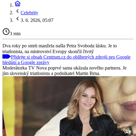
Celebrity
3. 6. 2026, 05:07
3 min
Dva roky po smrti manžela našla Petra Svoboda lásku. Je to
triatlonista, na mistrovství Evropy skončil čtvrtý
Přidejte si obsah Centrum.cz do oblíbených zdrojů pro Google
hledání a Google zprávy
Moderátorka TV Nova poprvé sama ukázala nového partnera. Je
jím slovenský triatlonista a podnikatel Martin Brna.