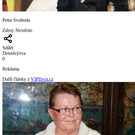
Petra Svoboda
Zdroj
:
Nextfoto
Sdílet
Denní
výzva
0
Reklama
Další články z
VIPživot.cz