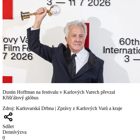
Dustin Hoffman na festivalu v Karlových Varech převzal
Křišťálový glóbus
Zdroj
:
Karlovarská Drbna | Zprávy z Karlových Varů a kraje
Sdílet
Denní
výzva
0