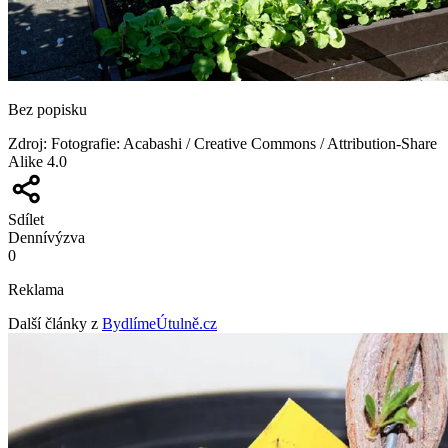
Bez popisku
Zdroj
:
Fotografie: Acabashi / Creative Commons / Attribution-Share
Alike 4.0
Sdílet
Denní
výzva
0
Reklama
Další články z
BydlímeÚtulně.cz