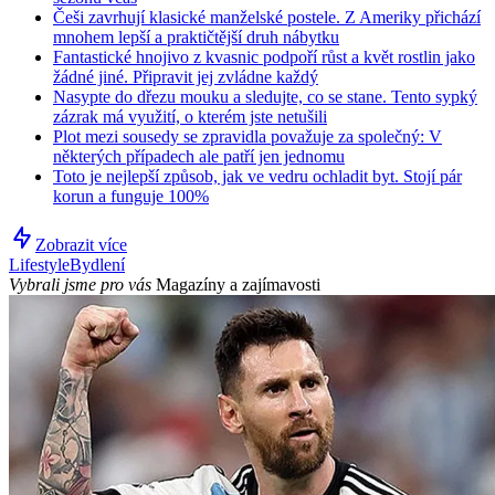
Češi zavrhují klasické manželské postele. Z Ameriky přichází
mnohem lepší a praktičtější druh nábytku
Fantastické hnojivo z kvasnic podpoří růst a květ rostlin jako
žádné jiné. Připravit jej zvládne každý
Nasypte do dřezu mouku a sledujte, co se stane. Tento sypký
zázrak má využití, o kterém jste netušili
Plot mezi sousedy se zpravidla považuje za společný: V
některých případech ale patří jen jednomu
Toto je nejlepší způsob, jak ve vedru ochladit byt. Stojí pár
korun a funguje 100%
Zobrazit více
Lifestyle
Bydlení
Vybrali jsme pro vás
Magazíny a zajímavosti