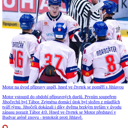
Motor na úvod přípravy uspěl, hned ve čtvrtek se poměří s Jihlavou
Motor vstoupil do období přípravných duelů. Prvním soupeřem
Jihočechů byl Tábor. Zejména domácí útok byl složen z mladších
tváří týmu. Jihočeši dokázali i díky dvěma brzkým trefám v úvodu
zápasu porazit Tábor 4:0. Hned ve čtvrtek se Motor představí v
Budvar aréně znovu - tentokrát proti Jihlavě.