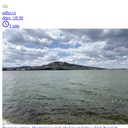
adbz.cz
dnes, 18:30
1 min