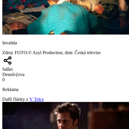
Invalida
Zdroj
:
FOTO:© Azyl Production, distr. Česká televize
Sdílet
Denní
výzva
0
Reklama
Další články z
V Telce