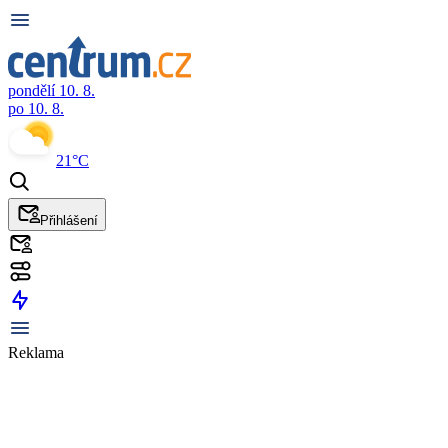
pondělí 10. 8.
po 10. 8.
21°C
Přihlášení
Reklama