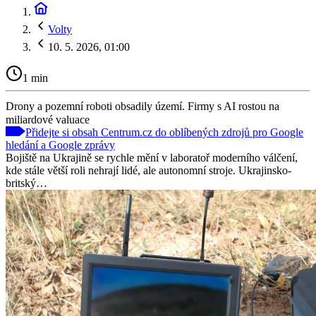
Volty
10. 5. 2026, 01:00
1 min
Drony a pozemní roboti obsadily území. Firmy s AI rostou na
miliardové valuace
Přidejte si obsah Centrum.cz do oblíbených zdrojů pro Google
hledání a Google zprávy
Bojiště na Ukrajině se rychle mění v laboratoř moderního válčení,
kde stále větší roli nehrají lidé, ale autonomní stroje. Ukrajinsko-
britský…