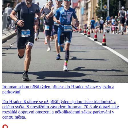
Ironman sebou příští týden přinese do Hradce zákazy vjezdu a
parkování
Do Hradce Králové se už příští týden sjedou tisíce triatlonistů z
celého světa. S prestižním závodem Ironman 70.3 ale dorazí také
rozsáhlá dopravní omezení a několikadenní zákaz parkování v
centru města.