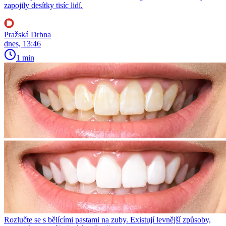
zapojily desítky tisíc lidí.
Pražská Drbna
dnes, 13:46
1 min
Rozlučte se s bělícími pastami na zuby. Existují levnější způsoby,