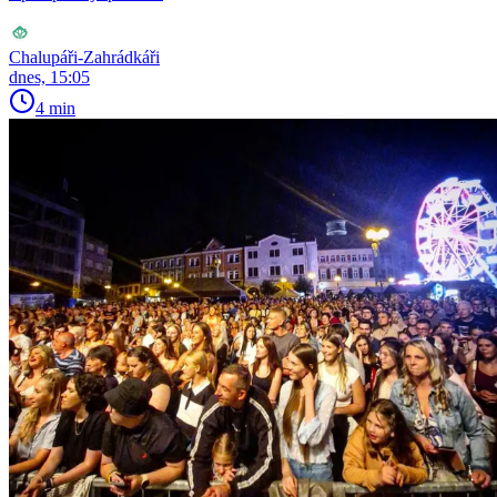
Chalupáři-Zahrádkáři
dnes, 15:05
4 min