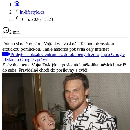
In-lifestyle.cz
16. 5. 2026, 13:21
2 min
Drama slavného páru: Vojta Dyk zaskočil Tatianu obrovskou
erotickou pomůckou. Tahle historka pobavila celý internet
Přidejte si obsah Centrum.cz do oblíbených zdrojů pro Google
hledání a Google zprávy
Zpěvák a herec Vojta Dyk jde v posledních několika měsících tvrdě
do sebe. Pravidelně chodí do posilovny a cvičí.