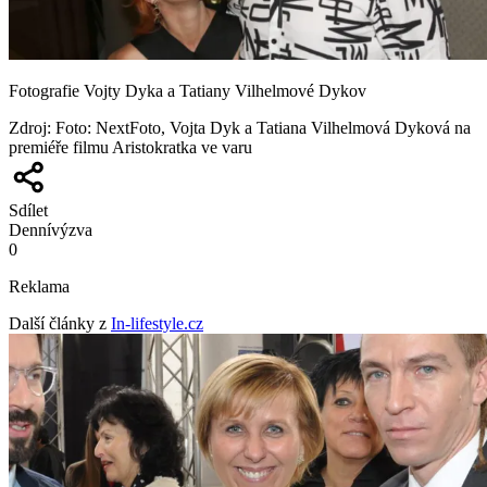
Fotografie Vojty Dyka a Tatiany Vilhelmové Dykov
Zdroj
:
Foto: NextFoto, Vojta Dyk a Tatiana Vilhelmová Dyková na
premiéře filmu Aristokratka ve varu
Sdílet
Denní
výzva
0
Reklama
Další články z
In-lifestyle.cz