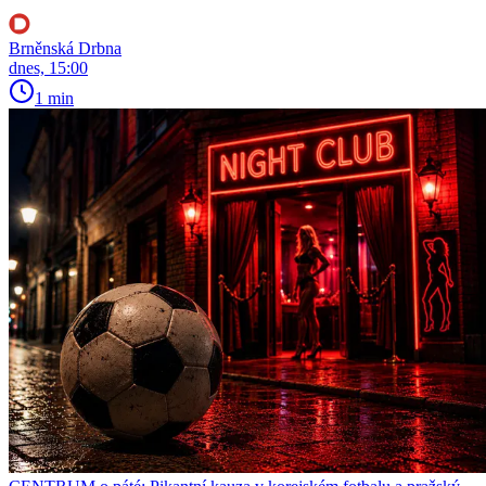
Brněnská Drbna
dnes, 15:00
1 min