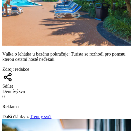
Válka o lehátka u bazénu pokračuje: Turista se rozhodl pro pomstu,
kterou ostatní hosté nečekali
Zdroj
:
redakce
Sdílet
Denní
výzva
0
Reklama
Další články z
Trendy svět