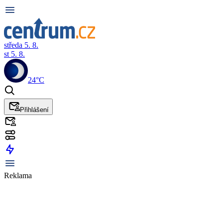
středa 5. 8.
st 5. 8.
24°C
Přihlášení
Reklama