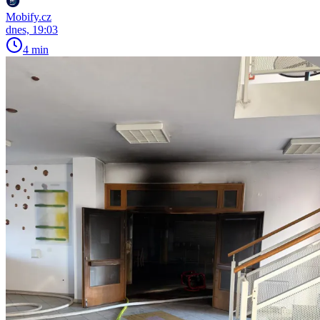
Mobify.cz
dnes, 19:03
4 min