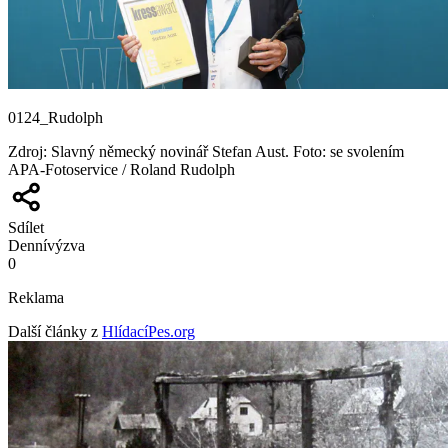
0124_Rudolph
Zdroj
:
Slavný německý novinář Stefan Aust. Foto: se svolením
APA-Fotoservice / Roland Rudolph
Sdílet
Denní
výzva
0
Reklama
Další články z
HlídacíPes.org