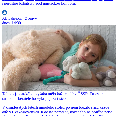
i nerostné bohatství, pod americkou kontrolu.
Aktuálně.cz - Zprávy
dnes, 14:30
Tohoto japonského plyšáka mělo každé dítě v ČSSR. Dnes je
raritou a sběratelé ho vykupují za tisíce
V osmdesátých letech minulého století po něm toužilo snad každé
dítě v Československu. Kdo ho neměl vystaveného na poličce nebo