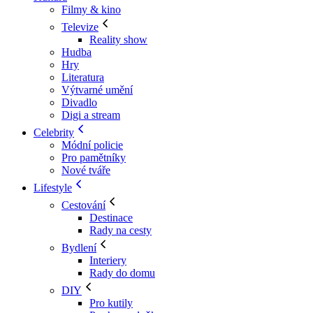
Filmy & kino
Televize
Reality show
Hudba
Hry
Literatura
Výtvarné umění
Divadlo
Digi a stream
Celebrity
Módní policie
Pro pamětníky
Nové tváře
Lifestyle
Cestování
Destinace
Rady na cesty
Bydlení
Interiery
Rady do domu
DIY
Pro kutily